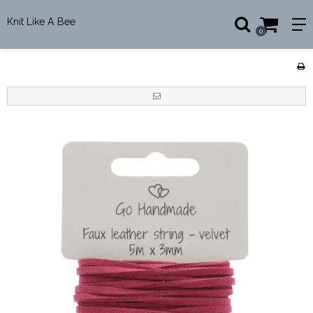
Knit Like A Bee
0