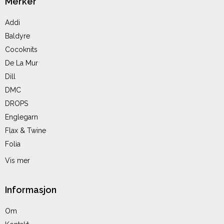
Merker
Addi
Baldyre
Cocoknits
De La Mur
Dill
DMC
DROPS
Englegarn
Flax & Twine
Folia
Vis mer
Informasjon
Om