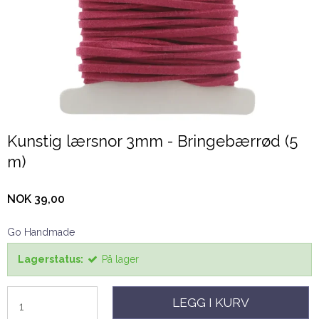
Kunstig lærsnor 3mm - Bringebærrød (5
m)
NOK 39,00
Go Handmade
Lagerstatus:
På lager
LEGG I KURV