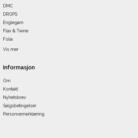
DMC
DROPS
Englegarn
Flax & Twine
Folia
Vis mer
Informasjon
Om
Kontakt
Nyhetsbrev
Salgsbetingelser
Personvernerklæring