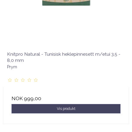
Knitpro Natural - Tunisisk heklepinnesett m/etui 3,5 -
8,0 mm
Prym
NOK 999,00
Vis produkt