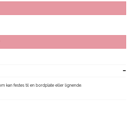
r
m kan festes til en bordplate eller lignende.