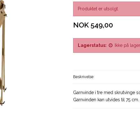
Produktet er utsolgt.
NOK 549,00
Lagerstatus:
Ikke på lage
Beskrivelse
Garnvinde i tre med skrutvinge so
Garnvinden kan utvides til 75 cm.