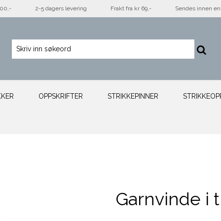
500,-
2-5 dagers levering
Frakt fra kr 69,-
Sendes innen en 
KKER
OPPSKRIFTER
STRIKKEPINNER
STRIKKEOP
Garnvinde i t