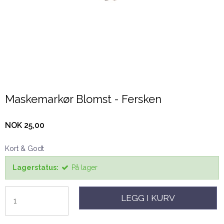
Maskemarkør Blomst - Fersken
NOK 25,00
Kort & Godt
Lagerstatus:
På lager
LEGG I KURV