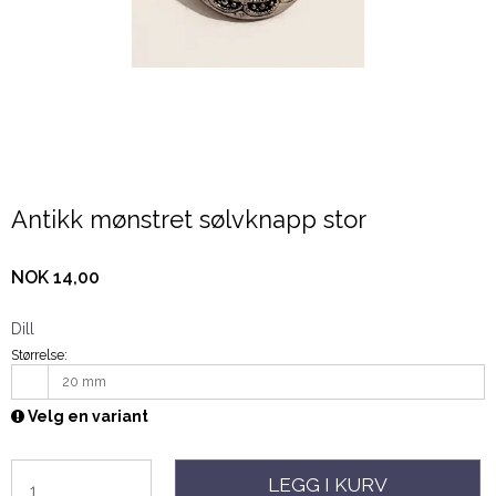
Antikk mønstret sølvknapp stor
NOK 14,00
Dill
Størrelse:
20 mm
Velg en variant
LEGG I KURV