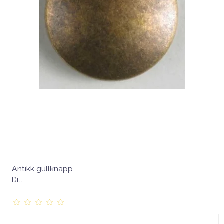
Antikk gullknapp
Dill