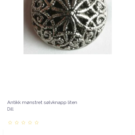
Antikk mønstret sølvknapp liten
Dill