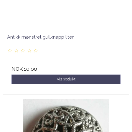
Antikk mønstret gullknapp liten
NOK 10,00
Vis produkt