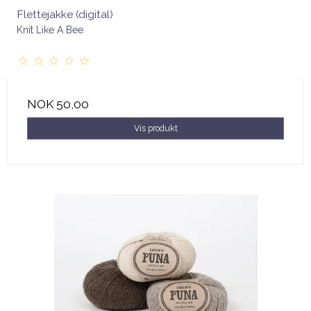
Flettejakke (digital)
Knit Like A Bee
NOK 50,00
Vis produkt