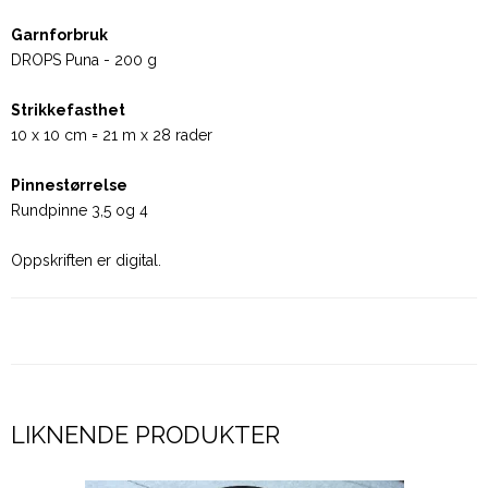
Garnforbruk
DROPS Puna - 200 g
Strikkefasthet
10 x 10 cm = 21 m x 28 rader
Pinnestørrelse
Rundpinne 3,5 og 4
Oppskriften er digital.
LIKNENDE PRODUKTER