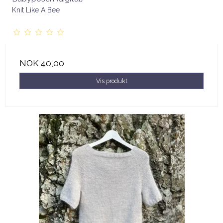
Knit Like A Bee
NOK 40,00
Vis produkt