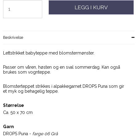
LEGG I KURV
Beskrivelse
Lettstrikket babyteppe med blomstermønster.
Passer om våren, høsten og en sval sommerdag. Kan også
brukes som vognteppe.
Blomsterteppet strikkes i alpakkegarnet DROPS Puna som gir
et myk og behagelig teppe.
Størrelse
Ca. 50 x 70 cm
Garn
DROPS Puna -
farge 06 Grå