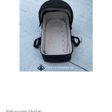
Babyposen (digital)