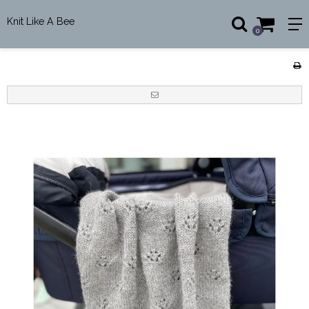
Knit Like A Bee
0