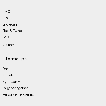
Dill
DMC
DROPS
Englegarn
Flax & Twine
Folia
Vis mer
Informasjon
Om
Kontakt
Nyhetsbrev
Salgsbetingelser
Personvernerklæring